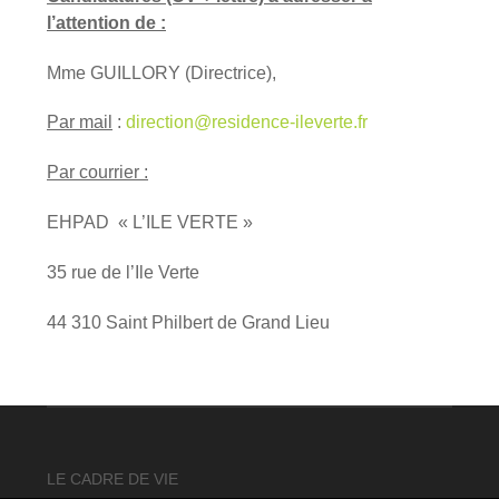
l’attention de :
Mme GUILLORY (Directrice),
Par mail
:
direction@residence-ileverte.fr
Par courrier :
EHPAD « L’ILE VERTE »
35 rue de l’Ile Verte
44 310 Saint Philbert de Grand Lieu
LE CADRE DE VIE